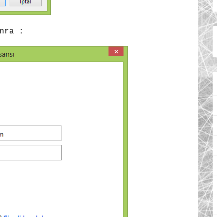
sonra :