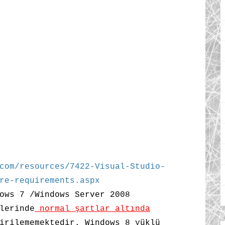
com/resources/7422-Visual-Studio-
re-requirements.aspx
ows 7 /Windows Server 2008
lerinde
normal şartlar altında
irilememektedir. Windows 8 yüklü