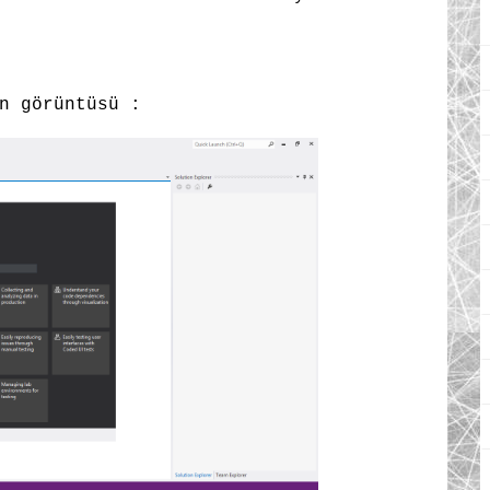
n görüntüsü :