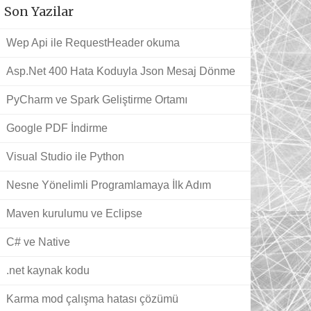
Son Yazilar
Wep Api ile RequestHeader okuma
Asp.Net 400 Hata Koduyla Json Mesaj Dönme
PyCharm ve Spark Geliştirme Ortamı
Google PDF İndirme
Visual Studio ile Python
Nesne Yönelimli Programlamaya İlk Adım
Maven kurulumu ve Eclipse
C# ve Native
.net kaynak kodu
Karma mod çalışma hatası çözümü