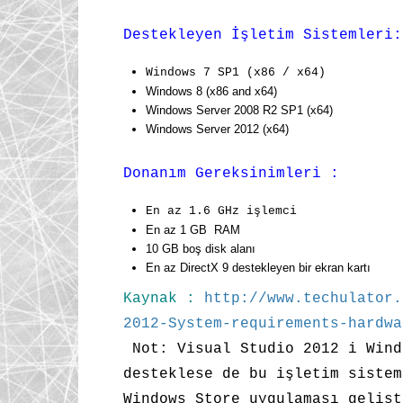
Destekleyen İşletim Sistemleri:
Windows 7 SP1 (x86 / x64)
Windows 8 (x86 and x64)
Windows Server 2008 R2 SP1 (x64)
Windows Server 2012 (x64)
Donanım Gereksinimleri :
En az 1.6 GHz işlemci
En az 1 GB RAM
10 GB boş disk alanı
En az DirectX 9 destekleyen bir ekran kartı
Kaynak :
http://www.techulator.
2012-System-requirements-hardwa
Not: Visual Studio 2012 i Wind
desteklese de bu işletim sistem
Windows Store uygulaması gelişt