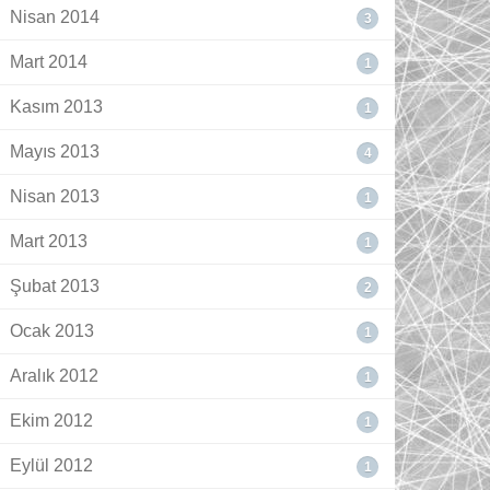
Nisan 2014
3
Mart 2014
1
Kasım 2013
1
Mayıs 2013
4
Nisan 2013
1
Mart 2013
1
Şubat 2013
2
Ocak 2013
1
Aralık 2012
1
Ekim 2012
1
Eylül 2012
1