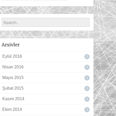
Arsivler
Eylül 2016
1
Nisan 2016
2
Mayıs 2015
1
Şubat 2015
1
Kasım 2014
1
Ekim 2014
1