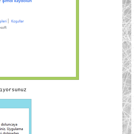
ıyorsunuz