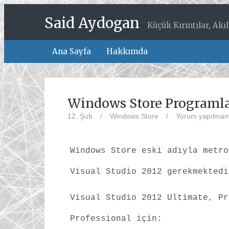
Said Aydogan
Küçük Kırıntılar, Akı
Ana Sayfa
Hakkımda
Windows Store Program
12. Şub
/
Windows Store
/
Yorum yapılmam
Windows Store eski adıyla metro
Visual Studio 2012 gerekmektedi
Visual Studio 2012 Ultimate, Pr
Professional için: